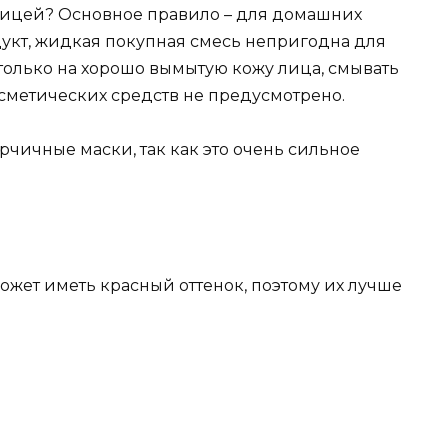
чицей? Основное правило – для домашних
дукт, жидкая покупная смесь непригодна для
только на хорошо вымытую кожу лица, смывать
осметических средств не предусмотрено.
рчичные маски, так как это очень сильное
ожет иметь красный оттенок, поэтому их лучше