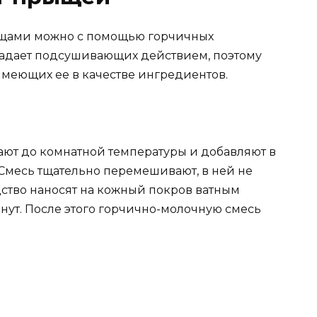
ыщами можно с помощью горчичных
ладает подсушивающих действием, поэтому
имеющих ее в качестве ингредиентов.
ают до комнатной температуры и добавляют в
 Смесь тщательно перемешивают, в ней не
дство наносят на кожный покров ватным
нут. После этого горчично-молочную смесь