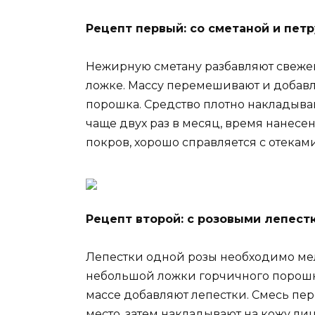
Рецепт первый: со сметаной и пет
Нежирную сметану разбавляют свежей
ложке. Массу перемешивают и добавл
порошка. Средство плотно накладыва
чаще двух раз в месяц, время нанесе
покров, хорошо справляется с отеками
Рецепт второй: с розовыми лепест
Лепестки одной розы необходимо ме
небольшой ложки горчичного порошка
массе добавляют лепестки. Смесь пер
место, затем накладывают на кожу ли