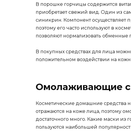
В порошке горчицы содержится вита
приобретает свежий вид. Один из са
синикрин. Компонент осуществляет п
поэтому его часто используют в косм
позволяют нормализовать обменные 
В покупных средствах для лица можно
положительном воздействии на кожн
Омолаживающие с
Косметические домашние средства н
отражаются на коже лица, поэтому о
достаточного много. Какие маски и
пользуются наибольшей популярнос