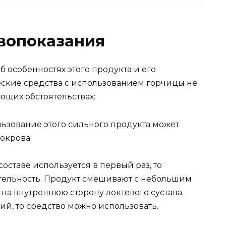
вопоказания
 особенностях этого продукта и его
еские средства с использованием горчицы не
щих обстоятельствах:
льзование этого сильного продукта может
окрова.
оставе используется в первый раз, то
ительность. Продукт смешивают с небольшим
на внутреннюю сторону локтевого сустава.
ий, то средство можно использовать.