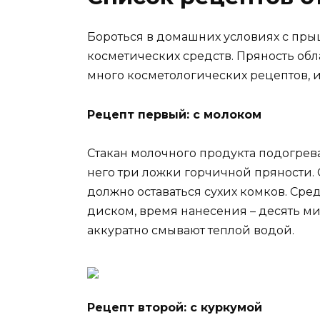
Бороться в домашних условиях с пр
косметических средств. Пряность об
много косметологических рецептов, 
Рецепт первый: с молоком
Стакан молочного продукта подогрев
него три ложки горчичной пряности.
должно оставаться сухих комков. Сре
диском, время нанесения – десять ми
аккуратно смывают теплой водой.
Рецепт второй: с куркумой