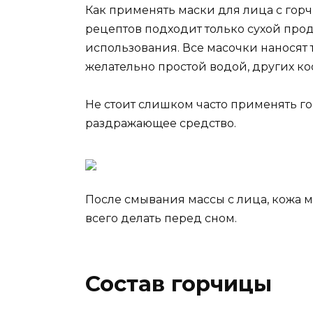
Как применять маски для лица с гор
рецептов подходит только сухой про
использования. Все масочки наносят 
желательно простой водой, других к
Не стоит слишком часто применять го
раздражающее средство.
После смывания массы с лица, кожа м
всего делать перед сном.
Состав горчицы