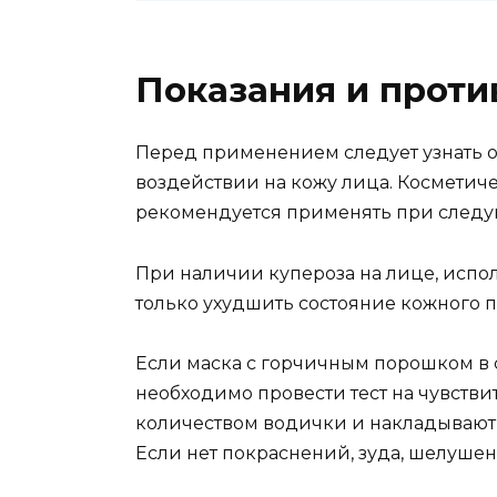
Показания и проти
Перед применением следует узнать об
воздействии на кожу лица. Косметич
рекомендуется применять при следую
При наличии купероза на лице, испо
только ухудшить состояние кожного п
Если маска с горчичным порошком в с
необходимо провести тест на чувств
количеством водички и накладывают 
Если нет покраснений, зуда, шелушен