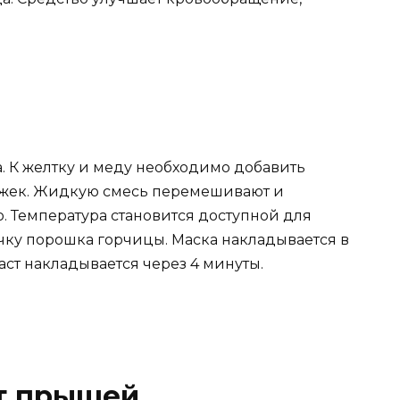
. К желтку и меду необходимо добавить
ложек. Жидкую смесь перемешивают и
. Температура становится доступной для
чку порошка горчицы. Маска накладывается в
ласт накладывается через 4 минуты.
от прыщей