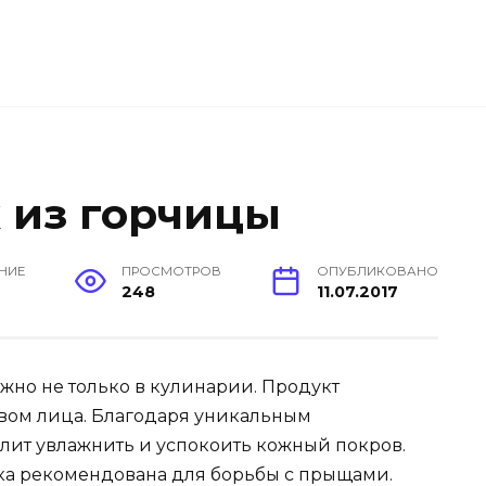
 из горчицы
ЕНИЕ
ПРОСМОТРОВ
ОПУБЛИКОВАНО
н
248
11.07.2017
но не только в кулинарии. Продукт
вом лица. Благодаря уникальным
лит увлажнить и успокоить кожный покров.
ка рекомендована для борьбы с прыщами.