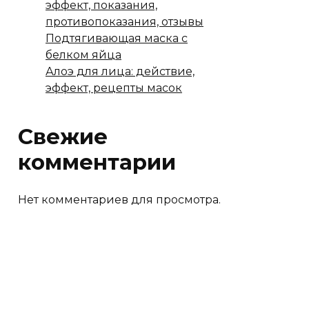
эффект, показания,
противопоказания, отзывы
Подтягивающая маска с
белком яйца
Алоэ для лица: действие,
эффект, рецепты масок
Свежие
комментарии
Нет комментариев для просмотра.