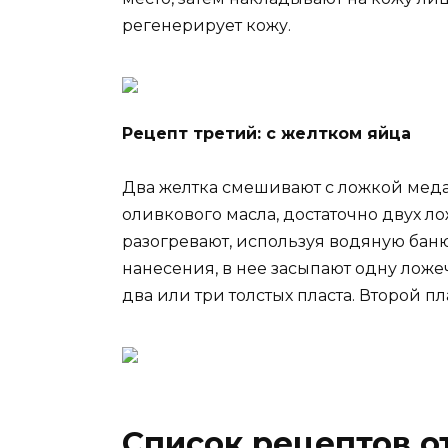
регенерирует кожу.
Рецепт третий: с желтком яйца
Два желтка смешивают с ложкой меда
оливкового масла, достаточно двух 
разогревают, используя водяную баню
нанесения, в нее засыпают одну ложе
два или три толстых пласта. Второй п
Список рецептов 