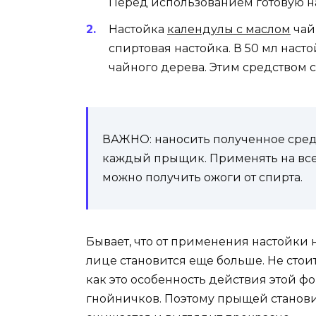
Перед использованием готовую на
Настойка
календулы с маслом
чай
спиртовая настойка. В 50 мл наст
чайного дерева. Этим средством 
ВАЖНО: наносить полученное средс
каждый прыщик. Применять на всей
можно получить ожоги от спирта.
Бывает, что от применения настойки
лице становится еще больше. Не стоит
как это особенность действия этой ф
гнойничков. Поэтому прыщей станов