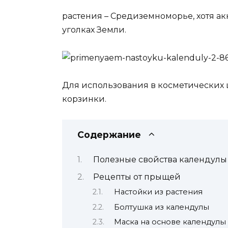
растения – Средиземноморье, хотя а
уголках Земли.
Для использования в косметических 
корзинки.
Содержание
Полезные свойства календулы
Рецепты от прыщей
Настойки из растения
Болтушка из календулы
Маска на основе календулы