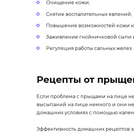
Очищение кожи;
Снятие воспалительных явлений;
Повышение возможностей кожи к
Заживление гнойничковой сыпи и
Регуляция работы сальных желез.
Рецепты от прыще
Если проблема с прыщами на лице не
высыпаний на лице немного и они не 
домашних условиях с помощью кален
Эффективность домашних рецептов з