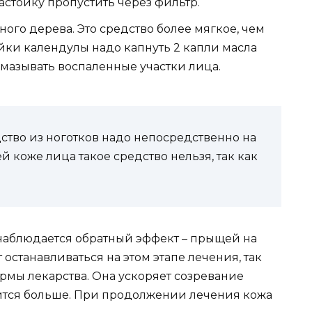
стойку пропустить через фильтр.
ного дерева. Это средство более мягкое, чем
ойки календулы надо капнуть 2 капли масла
смазывать воспаленные участки лица.
тво из ноготков надо непосредственно на
 коже лица такое средство нельзя, так как
 наблюдается обратный эффект – прыщей на
 останавливаться на этом этапе лечения, так
ормы лекарства. Она ускоряет созревание
ится больше. При продолжении лечения кожа