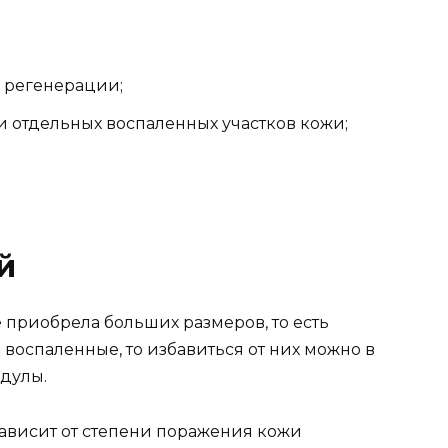
 регенерации;
 отдельных воспаленных участков кожи;
й
 приобрела больших размеров, то есть
воспаленные, то избавиться от них можно в
дулы.
ависит от степени поражения кожи