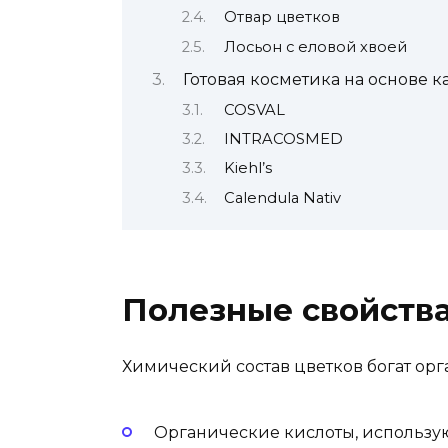
Отвар цветков
Лосьон с еловой хвоей
Готовая косметика на основе 
COSVAL
INTRACOSMED
Kiehl’s
Calendula Nativ
Полезные свойств
Химический состав цветков богат о
Органические кислоты, использу