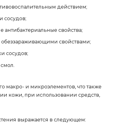
тивовоспалительным действием;
 сосудов;
 антибактериальные свойства;
е обеззараживающими свойствами;
и сосудов;
смол.
го макро- и микроэлементов, что также
нии кожи, при использовании средств,
стения выражается в следующем: