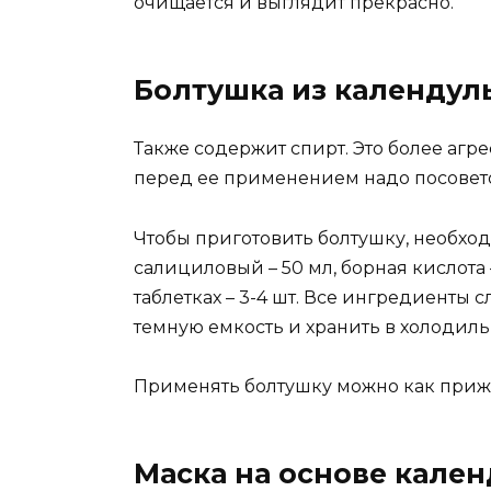
очищается и выглядит прекрасно.
Болтушка из календул
Также содержит спирт. Это более агре
перед ее применением надо посовето
Чтобы приготовить болтушку, необход
салициловый – 50 мл, борная кислота 
таблетках – 3-4 шт. Все ингредиенты 
темную емкость и хранить в холодиль
Применять болтушку можно как прижи
Маска на основе кале