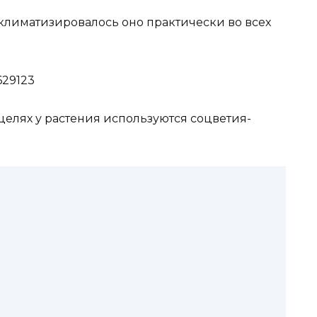
кклиматизировалось оно практически во всех
целях у растения используются соцветия-