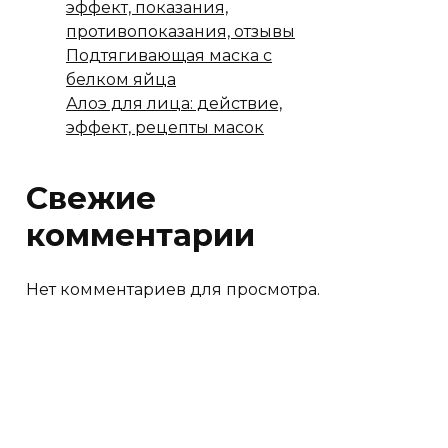
эффект, показания,
противопоказания, отзывы
Подтягивающая маска с
белком яйца
Алоэ для лица: действие,
эффект, рецепты масок
Свежие
комментарии
Нет комментариев для просмотра.