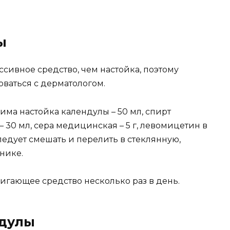
ы
ссивное средство, чем настойка, поэтому
ваться с дерматологом.
има настойка календулы – 50 мл, спирт
– 30 мл, сера медицинская – 5 г, левомицетин в
следует смешать и перелить в стеклянную,
нике.
гающее средство несколько раз в день.
ндулы