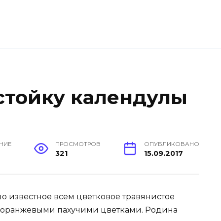
стойку календулы
ЕНИЕ
ПРОСМОТРОВ
ОПУБЛИКОВАНО
н
321
15.09.2017
ошо известное всем цветковое травянистое
ко-оранжевыми пахучими цветками. Родина