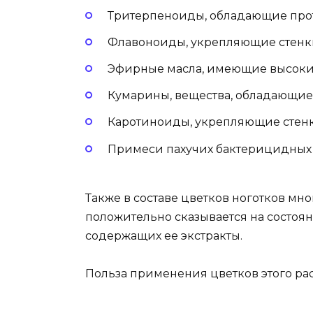
Тритерпеноиды, обладающие про
Флавоноиды, укрепляющие стенки
Эфирные масла, имеющие высокие
Кумарины, вещества, обладающи
Каротиноиды, укрепляющие стенк
Примеси пахучих бактерицидных 
Также в составе цветков ноготков мно
положительно сказывается на состоя
содержащих ее экстракты.
Польза применения цветков этого ра