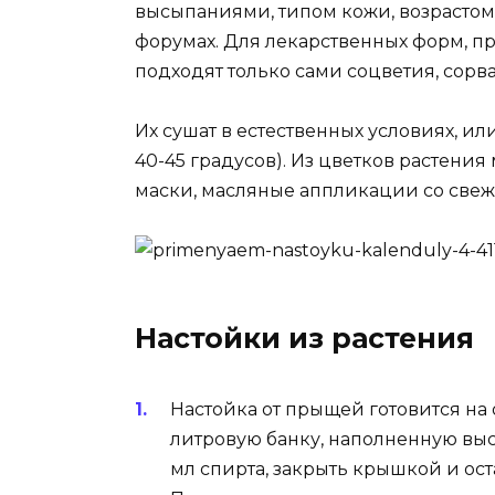
высыпаниями, типом кожи, возрастом 
форумах. Для лекарственных форм, п
подходят только сами соцветия, сор
Их сушат в естественных условиях, и
40-45 градусов). Из цветков растени
маски, масляные аппликации со свеж
Настойки из растения
Настойка от прыщей готовится на о
литровую банку, наполненную вы
мл спирта, закрыть крышкой и ост