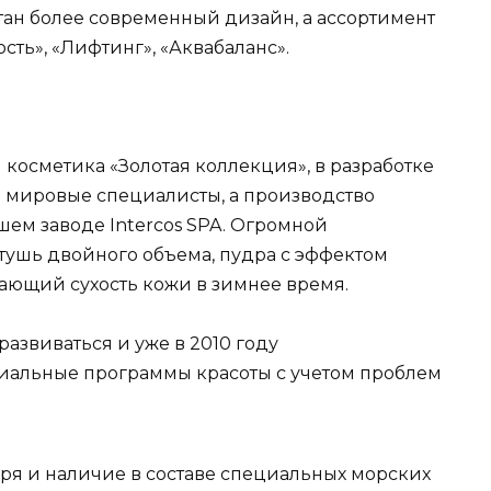
тан более современный дизайн, а ассортимент
ть», «Лифтинг», «Аквабаланс».
косметика «Золотая коллекция», в разработке
 мировые специалисты, а производство
шем заводе Intercos SPA. Огромной
тушь двойного объема, пудра с эффектом
щающий сухость кожи в зимнее время.
азвиваться и уже в 2010 году
альные программы красоты с учетом проблем
ря и наличие в составе специальных морских