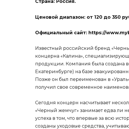
Страна: Россия.
Ценовой диапазон: от 120 до 350 р
Официальный сайт: https://www.mybl
Известный российский бренд «Черный
концерна «Калина», специализирующ
продукции. Компания была создана в 
Екатеринбурге) на базе эвакуированн
Позже он был переименован в «Ураль
получил свое современное наименов
Сегодня концерн насчитывает нескол
«Черный жемчуг» занимает едва ли н
успеха в том, что впервые за всю ис
созданы уходовые средства, учитыва