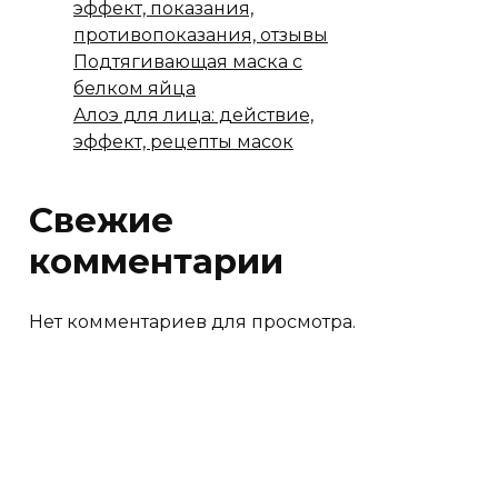
эффект, показания,
противопоказания, отзывы
Подтягивающая маска с
белком яйца
Алоэ для лица: действие,
эффект, рецепты масок
Свежие
комментарии
Нет комментариев для просмотра.