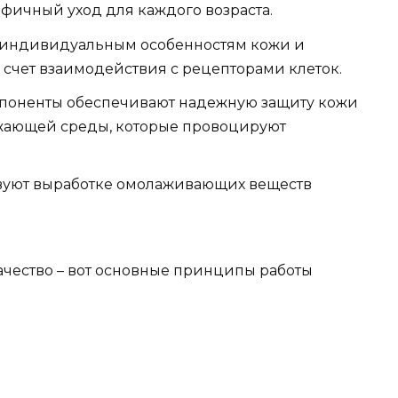
фичный уход для каждого возраста.
 индивидуальным особенностям кожи и
 счет взаимодействия с рецепторами клеток.
мпоненты обеспечивают надежную защиту кожи
ужающей среды, которые провоцируют
вуют выработке омолаживающих веществ
ачество – вот основные принципы работы