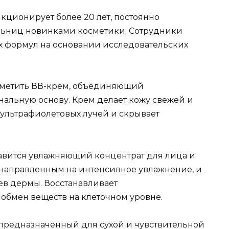
ционирует более 20 лет, постоянно
ельниц новинками косметики. Сотрудники
х формул на основании исследовательских
тметить ВВ-крем, объединяющий
альную основу. Крем делает кожу свежей и
 ультрафиолетовых лучей и скрывает
авится увлажняющий концентрат для лица и
, направленным на интенсивное увлажнение, и
оев дермы. Восстанавливает
обмен веществ на клеточном уровне.
 предназначенный для сухой и чувствительной