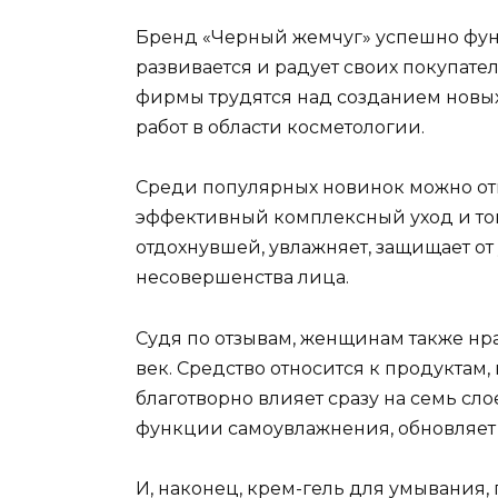
Бренд «Черный жемчуг» успешно функ
развивается и радует своих покупат
фирмы трудятся над созданием новы
работ в области косметологии.
Среди популярных новинок можно о
эффективный комплексный уход и тон
отдохнувшей, увлажняет, защищает от
несовершенства лица.
Судя по отзывам, женщинам также нр
век. Средство относится к продуктам
благотворно влияет сразу на семь сл
функции самоувлажнения, обновляет 
И, наконец, крем-гель для умывания,