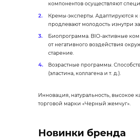
компонентов осуществляют специ
Кремы-эксперты. Адаптируются к
продлевают молодость изнутри за
Биопрограмма. BIО-активные ко
от негативного воздействия окр
старение.
Возрастные программы. Способст
(эластина, коллагена и т. д.).
Инновация, натуральность, высокое к
торговой марки «Черный жемчуг».
Новинки бренда