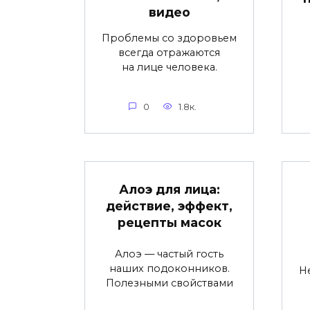
видео
Проблемы со здоровьем
всегда отражаются
на лице человека.
0
1.8к.
Алоэ для лица:
действие, эффект,
рецепты масок
Алоэ — частый гость
наших подоконников.
Н
Полезными свойствами