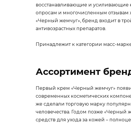
восстанавливающие и усиливающие е
опросам и многочисленным отзывам
«Черный жемчуг», бренд входит в тр
антивозрастных препаратов.
Принадлежит к категории масс-маркет
Ассортимент брен
Первый крем «Черный жемчуг» появилс
современных косметических компонен
же сделали торговую марку популяр
человечества. Годом позже «Черный 
средств для ухода за кожей – полно