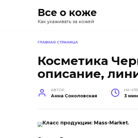
Перейти
Все о коже
к
содержанию
Как ухаживать за кожей
ГЛАВНАЯ СТРАНИЦА
Косметика Чер
описание, лин
АВТОР
НА ЧТ
Анна Соколовская
3 ми
Класс продукции: Mass-Market.