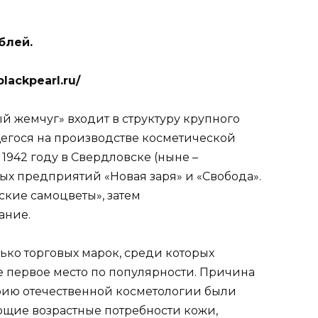
ублей.
ackpearl.ru/
 жемчуг» входит в структуру крупного
егося на производстве косметической
1942 году в Свердловске (ныне –
ых предприятий «Новая заря» и «Свобода».
ские самоцветы», затем
ание.
ько торговых марок, среди которых
е первое место по популярности. Причина
торию отечественной косметологии были
ющие возрастные потребности кожи,