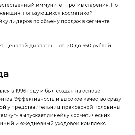
стественный иммунитет против старения. По
 женщин, пользующихся косметикой
ойку лидеров по объему продаж в сегменте
, ценовой диапазон – от 120 до 350 рублей.
да
я в 1996 году и был создан на основе
тов. Эффективность и высокое качество сразу
ной у представительниц прекрасной половины
жемчуг» выпускает линейку косметических
ценный и ежедневный уходовой комплекс.