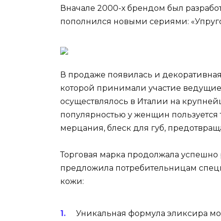
Вначале 2000-х брендом был разрабо
пополнился новыми сериями: «Упругос
В продаже появилась и декоративная 
которой принимали участие ведущие
осуществлялось в Италии на крупней
популярностью у женщин пользуется 
мерцания, блеск для губ, предотвра
Торговая марка продолжала успешно р
предложила потребительницам специ
кожи:
Уникальная формула эликсира мо