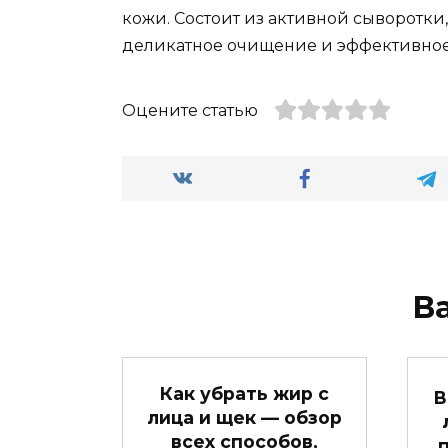
кожи. Состоит из активной сыворотк
деликатное очищение и эффективно
Оцените статью
В
Как убрать жир с
В
лица и щек — обзор
всех способов,