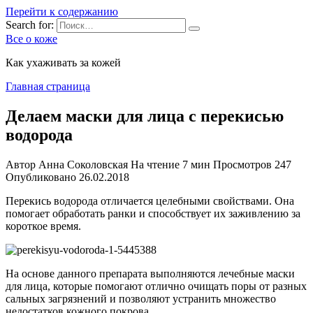
Перейти к содержанию
Search for:
Все о коже
Как ухаживать за кожей
Главная страница
Делаем маски для лица с перекисью
водорода
Автор
Анна Соколовская
На чтение
7 мин
Просмотров
247
Опубликовано
26.02.2018
Перекись водорода отличается целебными свойствами. Она
помогает обработать ранки и способствует их заживлению за
короткое время.
На основе данного препарата выполняются лечебные маски
для лица, которые помогают отлично очищать поры от разных
сальных загрязнений и позволяют устранить множество
недостатков кожного покрова.