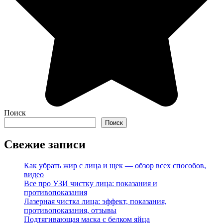
Поиск
Поиск
Свежие записи
Как убрать жир с лица и щек — обзор всех способов,
видео
Все про УЗИ чистку лица: показания и
противопоказания
Лазерная чистка лица: эффект, показания,
противопоказания, отзывы
Подтягивающая маска с белком яйца