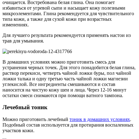
очищается. Востребована белая глина. Она помогает
избавиться от угревой сыпи и насыщает кожу полезными
микроэлементами. Глина рекомендуется для чувствительного
типа кожи, а также для сухой кожи при возрастных
изменениях.
Для лучшего результата рекомендуется применять настои из
трав для умывания.
В домашних условиях можно приготовить смесь для
устранения черных точек. Для этого понадобится белая глина,
раствор перекиси, четверть чайной ложки буры, пол чайной
ложки талька и одну третью часть чайной ложки магнезии
углекислой. Все ингредиенты смешиваются и состав
наносится на чистую кожу шеи и лица. Через 12-16 минут
остатки смеси снимаются при помощи ватного тампона.
Лечебный тоник
Можно приготовить лечебный
тоник в домашних условиях
.
Подобный состав используется для протирания воспаленных
участков кожи.