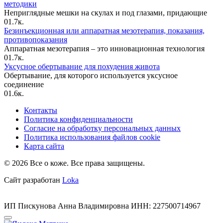
методики
Неприглядные мешки на скулах и под глазами, придающие
0
1.7к.
Безинъекционная или аппаратная мезотерапия, показания,
противопоказания
Аппаратная мезотерапия – это инновационная технология
0
1.7к.
Уксусное обертывание для похудения живота
Обертывание, для которого используется уксусное
соединение
0
1.6к.
Контакты
Политика конфиденциальности
Согласие на обработку персональных данных
Политика использования файлов cookie
Карта сайта
© 2026 Все о коже. Все права защищены.
Сайт разработан
Loka
ИП Пискунова Анна Владимировна ИНН: 227500714967