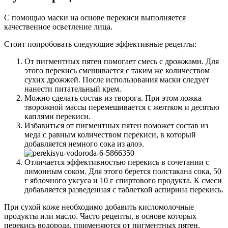
С помощью маски на основе перекиси выполняется
качественное осветление лица.
Стоит попробовать следующие эффективные рецепты:
От пигментных пятен помогает смесь с дрожжами. Для
этого перекись смешивается с таким же количеством
сухих дрожжей. После использования маски следует
нанести питательный крем.
Можно сделать состав из творога. При этом ложка
творожной массы перемешивается с желтком и десятью
каплями перекиси.
Избавиться от пигментных пятен поможет состав из
меда с равным количеством перекиси, в который
добавляется немного сока из алоэ.
Отличается эффективностью перекись в сочетании с
лимонным соком. Для этого берется полстакана сока, 50
г яблочного уксуса и 10 г спиртового продукта. К смеси
добавляется разведенная с таблеткой аспирина перекись.
При сухой коже необходимо добавить кисломолочные
продукты или масло. Часто рецепты, в основе которых
перекись водорода, применяются от пигментных пятен.